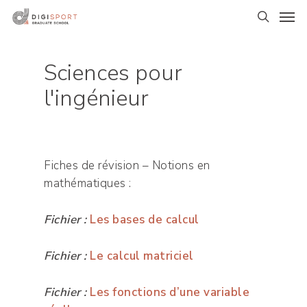
Skip
Men
to
search
main
content
Sciences pour
l'ingénieur
Fiches de révision – Notions en
mathématiques :
Fichier :
Les bases de calcul
Fichier :
Le calcul matriciel
Fichier :
Les fonctions d’une variable