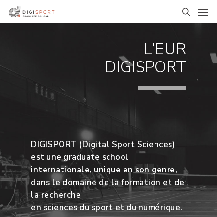
Skip
Men
to
search
main
content
L’EUR
DIGISPORT
DIGISPORT (Digital Sport Sciences)
est une graduate school
internationale, unique en son genre,
dans le domaine de la formation et de
la recherche
en sciences du sport et du numérique.