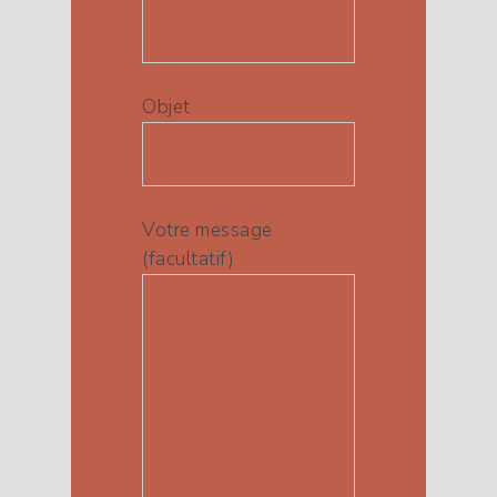
Objet
Votre message
(facultatif)