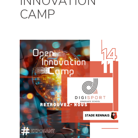
INNOVATION
CAMP