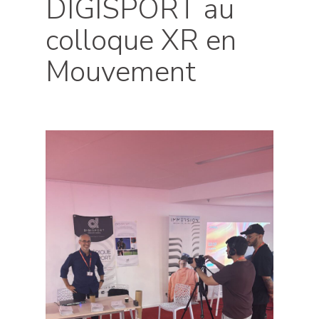
DIGISPORT au
colloque XR en
Mouvement