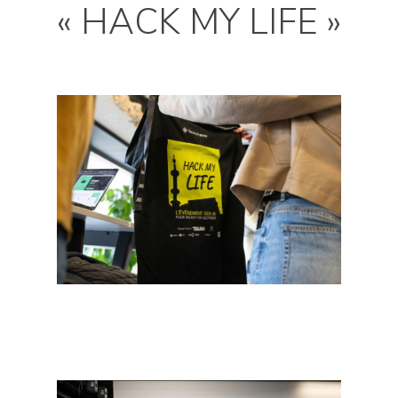
« HACK MY LIFE »