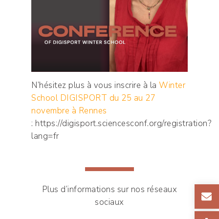
N’hésitez plus à vous inscrire à la
Winter
School DIGISPORT du 25 au 27
novembre à Rennes
:
https://digisport.sciencesconf.org/registration?
lang=fr
Plus d’informations sur nos réseaux
sociaux