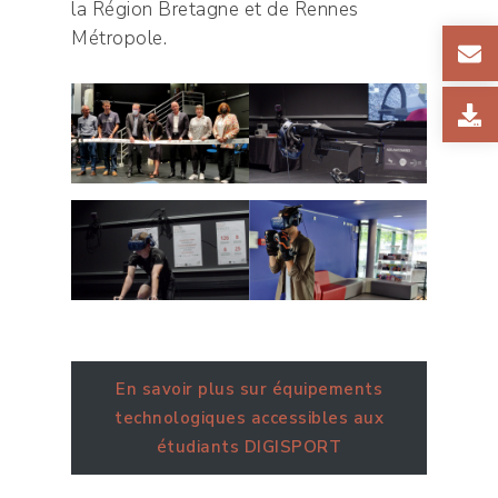
la Région Bretagne et de Rennes
Métropole.
En savoir plus sur équipements
technologiques accessibles aux
étudiants DIGISPORT